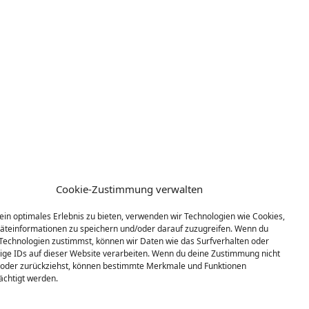
Cookie-Zustimmung verwalten
ein optimales Erlebnis zu bieten, verwenden wir Technologien wie Cookies,
teinformationen zu speichern und/oder darauf zuzugreifen. Wenn du
Technologien zustimmst, können wir Daten wie das Surfverhalten oder
ige IDs auf dieser Website verarbeiten. Wenn du deine Zustimmung nicht
t oder zurückziehst, können bestimmte Merkmale und Funktionen
ächtigt werden.
 verwalten