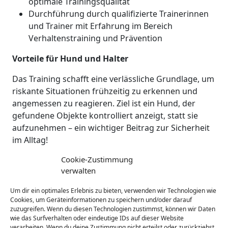
optimale Trainingsqualität
Durchführung durch qualifizierte Trainerinnen
und Trainer mit Erfahrung im Bereich
Verhaltenstraining und Prävention
Vorteile für Hund und Halter
Das Training schafft eine verlässliche Grundlage, um
riskante Situationen frühzeitig zu erkennen und
angemessen zu reagieren. Ziel ist ein Hund, der
gefundene Objekte kontrolliert anzeigt, statt sie
aufzunehmen – ein wichtiger Beitrag zur Sicherheit
im Alltag!
Cookie-Zustimmung
verwalten
Klicke auf "Ich stimme zu", um Youtube
Um dir ein optimales Erlebnis zu bieten, verwenden wir Technologien wie
Cookies, um Geräteinformationen zu speichern und/oder darauf
zu aktivieren
zuzugreifen. Wenn du diesen Technologien zustimmst, können wir Daten
Cookie-Richtlinie
wie das Surfverhalten oder eindeutige IDs auf dieser Website
verarbeiten. Wenn du deine Zustimmung nicht erteilst oder zurückziehst,