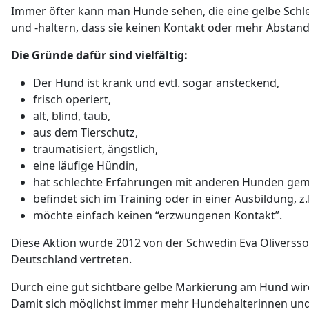
Immer öfter kann man Hunde sehen, die eine gelbe Schlei
und -haltern, dass sie keinen Kontakt oder mehr Abst
Die Gründe dafür sind vielfältig:
Der Hund ist krank und evtl. sogar ansteckend,
frisch operiert,
alt, blind, taub,
aus dem Tierschutz,
traumatisiert, ängstlich,
eine läufige Hündin,
hat schlechte Erfahrungen mit anderen Hunden gem
befindet sich im Training oder in einer Ausbildung, 
möchte einfach keinen “erzwungenen Kontakt”.
Diese Aktion wurde 2012 von der Schwedin Eva Oliverss
Deutschland vertreten.
Durch eine gut sichtbare gelbe Markierung am Hund wird
Damit sich möglichst immer mehr Hundehalterinnen und -