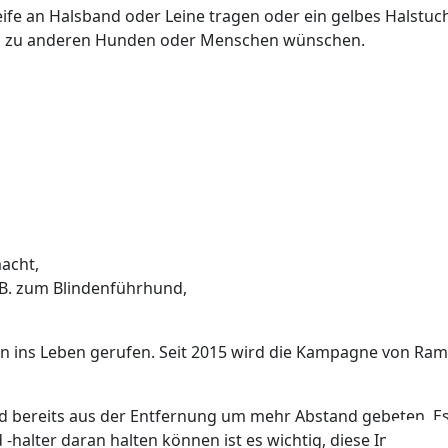
fe an Halsband oder Leine tragen oder ein gelbes Halstuch
and zu anderen Hunden oder Menschen wünschen.
acht,
z.B. zum Blindenführhund,
on ins Leben gerufen. Seit 2015 wird die Kampagne von Ram
 bereits aus der Entfernung um mehr Abstand gebeten. Es 
halter daran halten können ist es wichtig, diese Informat