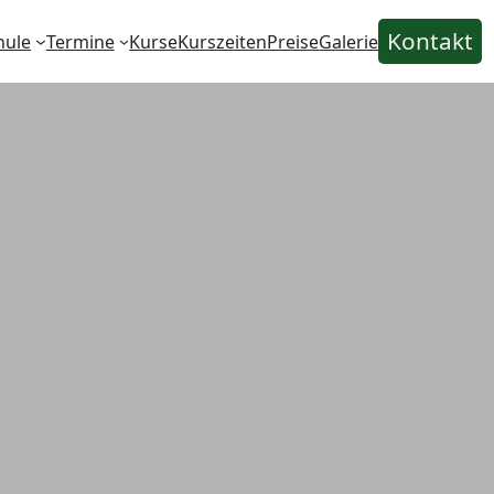
Kontakt
hule
Termine
Kurse
Kurszeiten
Preise
Galerie