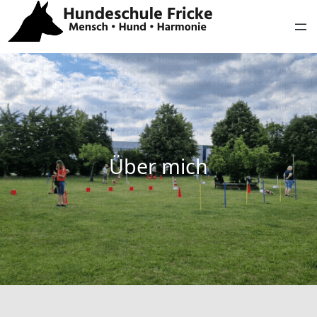
Über mich